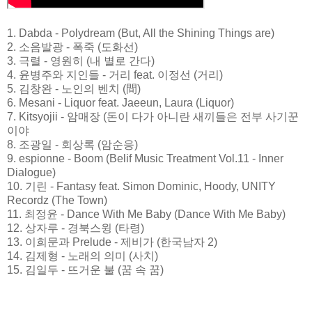
1. Dabda - Polydream (But, All the Shining Things are)
2. 소음발광 - 폭죽 (도화선)
3. 극렬 - 영원히 (내 별로 간다)
4. 윤병주와 지인들 - 거리 feat. 이정선 (거리)
5. 김창완 - 노인의 벤치 (間)
6. Mesani - Liquor feat. Jaeeun, Laura (Liquor)
7. Kitsyojii - 암매장 (돈이 다가 아니란 새끼들은 전부 사기꾼
이야
8. 조광일 - 회상록 (암순응)
9. espionne - Boom (Belif Music Treatment Vol.11 - Inner
Dialogue)
10. 기린 - Fantasy feat. Simon Dominic, Hoody, UNITY
Recordz (The Town)
11. 최정윤 - Dance With Me Baby (Dance With Me Baby)
12. 상자루 - 경북스윙 (타령)
13. 이희문과 Prelude - 제비가 (한국남자 2)
14. 김제형 - 노래의 의미 (사치)
15. 김일두 - 뜨거운 불 (꿈 속 꿈)