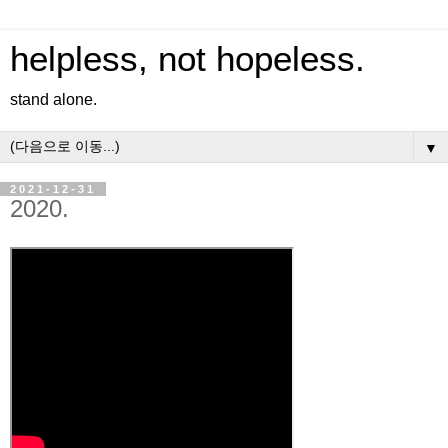
helpless, not hopeless.
stand alone.
▼
2021-12-31
2020.