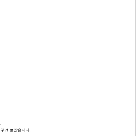
.
을 꾸려 보았읍니다.