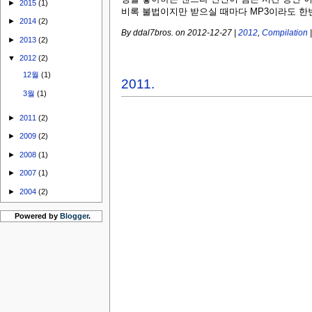
►
2015
(1)
비록 불법이지만 받으실 때마다 MP3이라도 한
►
2014
(2)
By ddal7bros.
on 2012-12-27
|
2012
,
Compilation
►
2013
(2)
▼
2012
(2)
12월
(1)
2011.
3월
(1)
►
2011
(2)
►
2009
(2)
►
2008
(1)
►
2007
(1)
►
2004
(2)
Powered by
Blogger
.